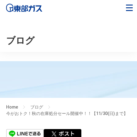
ブログ
Home
ブログ
>
>
今がおトク！秋の在庫処分セール開催中！！【11/30(日)まで】