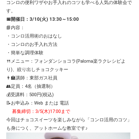
コンロの便利ワザやお手入れのコツも学べる人気の体験会で
す。
📅開催日：3/10(火) 13:30～15:00
📘内容：
・コンロ活用術のおはなし
・コンロのお手入れ方法
・簡単な調理体験
🍴メニュー：フォンダンショコラ(Paloma楽ラクレシピよ
り)、絞り出しチョコクッキー
👨‍🏫講師：東部ガス社員
👥定員：4名（抽選制）
💰受講料：500円(税込)
📝お申込み：Web または 電話
募集締切：3/5(木)17:00まで
今回はチョコスイーツを楽しみながら「コンロ活用のコツ」
も身につく、アットホームな教室です♪