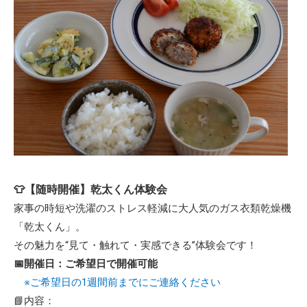
👕【随時開催】乾太くん体験会
家事の時短や洗濯のストレス軽減に大人気のガス衣類乾燥機
「乾太くん」。
その魅力を“見て・触れて・実感できる”体験会です！
📅開催日：ご希望日で開催可能
※ご希望日の1週間前までにご連絡ください
📘内容：