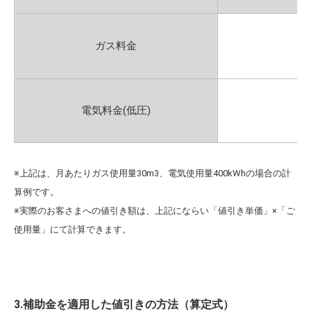
ガス料金
電気料金(低圧)
※上記は、月あたりガス使用量30m3、電気使用量400kWhの場合の計
算例です。
※実際のお客さまへの値引き額は、上記にならい「値引き単価」×「ご
使用量」にて計算できます。
3.補助金を適用した値引きの方法（算定式）