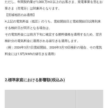
ただし、年間契約量が1,000 万m3 以上のお客さま、
発電事業を営むお
客さま（売電分）は対象外となります。
【茨城地区のみ適用】
※上記の電気料金（低圧）のうち、需給開始日と需給開始日以降到来
する検針日が同月となる場合は、
その電気料金には前月下旬に確定する燃料価格を適用するため、翌月
検針分の電気料金に適用される値引きを適用します。
（例：2026年3月1日需給開始、2026年3月10日検針の場合、その電気
料金には1.5円/kWhの値引きを適用）
2.標準家庭における影響額(税込み)