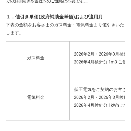
でのお手続きや当社へのご連絡は不要です。
１．値引き単価(政府補助金単価)および適用月
下表の金額をお客さまのガス料金・電気料金より値引きいた
します。
2026年2月・2026年3月検針分
ガス料金
2026年4月検針分:1
m3
ご使用
低圧電気をご契約のお客さま
電気料金
2026年2月・2026年3月検針
2026年4月検針分:1kWh 