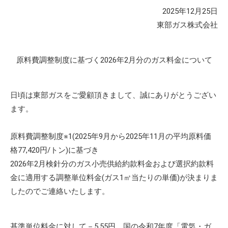
2025年12月25日
東部ガス株式会社
原料費調整制度に基づく2026年2月分のガス料金について
日頃は東部ガスをご愛顧頂きまして、誠にありがとうござい
ます。
原料費調整制度※1(2025年9月から2025年11月の平均原料価
格77,420円/トン)に基づき
2026年2月検針分のガス小売供給約款料金および選択約款料
金に適用する調整単位料金(ガス1㎥当たりの単価)が決まりま
したのでご連絡いたします。
基準単位料金に対して－5.55円、国の令和7年度「電気・ガ