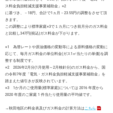
ス料金負担軽減支援事業補助金」※2
に基づき、－18円、合計で1ヵ月－23.55円の調整をさせて頂
きます。
この調整により標準家庭※3で１カ月につき前月分のガス料金
と比較し347円(税込)ガス料金が下がります。
※1 為替レートや原油価格の変動等による原料価格の変動に
応じて、毎月ガス料金の単位料金(ガス1㎥当たりの単価)を調
整する制度です。
※2 2026年2月分(1月使用～2月検針分)のガス料金から、国
の令和7年度「電気・ガス料金負担軽減支援事業補助金」を
踏まえた値引きが反映されています。
※3 1か月のご使用量(標準家庭)については 2016 年度から
2020 年度のご家庭 1 件当たり使用量の平均値です。
→秋田地区の料金表及びガス料金の計算方法は
こちら