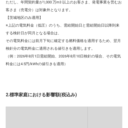
ただし、年間契約量が1,000 万m3 以上のお客さま、
発電事業を営むお
客さま（売電分）は対象外となります。
【茨城地区のみ適用】
※上記の電気料金（低圧）のうち、需給開始日と需給開始日以降到来
する検針日が同月となる場合は、
その電気料金には前月下旬に確定する燃料価格を適用するため、翌月
検針分の電気料金に適用される値引きを適用します。
（例：2026年8月1日需給開始、2026年8月10日検針の場合、その電気
料金には4.5円/kWhの値引きを適用）
2.標準家庭における影響額(税込み)