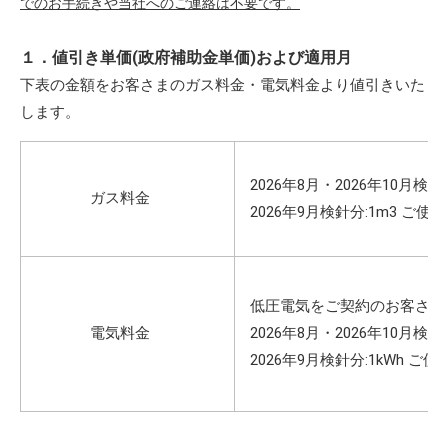
でのお手続きや当社へのご連絡は不要です。
１．値引き単価(政府補助金単価)および適用月
下表の金額をお客さまのガス料金・電気料金より値引きいた
します。
2026年8月・2026年10月検針
ガス料金
2026年9月検針分:1
m3
ご使用
低圧電気をご契約のお客さま
電気料金
2026年8月・2026年10月検
2026年9月検針分:1kWh ご