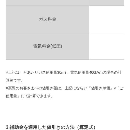
ガス料金
電気料金(低圧)
※上記は、月あたりガス使用量30m3、電気使用量400kWhの場合の計
算例です。
※実際のお客さまへの値引き額は、上記にならい「値引き単価」×「ご
使用量」にて計算できます。
3.補助金を適用した値引きの方法（算定式）