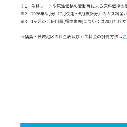
※1 為替レートや原油価格の変動等による原料価格の変
※2 2026年8月分（7月使用～8月検針分）のガス
※3 1ヶ月のご使用量(標準家庭)については2021年度
→福島・茨城地区の料金表及びガス料金の計算方法は
こ