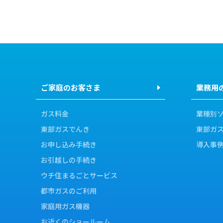
ご家庭のお客さま
業務用
ガス料金
業種別
東部ガスでんき
東部ガ
お申し込み手続き
導入事
お引越しの手続き
ウチ住まるごとサービス
都市ガスのご利用
家庭用ガス機器
お近くのショールーム