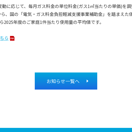
動に応じて、毎月ガス料金の単位料金(ガス1㎥当たりの単価)を
料金から、国の「電気・ガス料金負担軽減支援事業補助金」を踏まえた
から2025年度のご家庭1件当たり使用量の平均値です。
ちら
お知らせ一覧へ