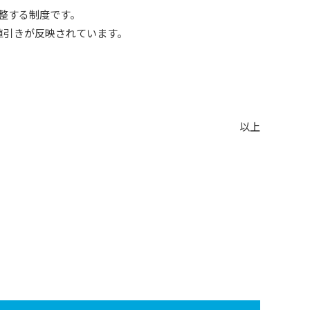
調整する制度です。
値引きが反映されています。
以上