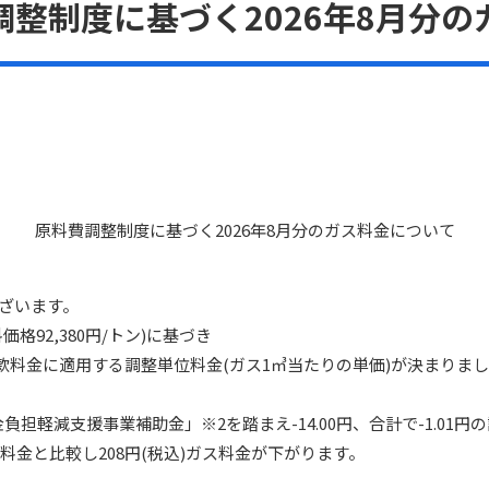
整制度に基づく2026年8月分の
原料費調整制度に基づく2026年8月分のガス料金について
ざいます。
価格92,380円/トン)に基づき
約款料金に適用する調整単位料金(ガス1㎥当たりの単価)が決まりま
負担軽減支援事業補助金」※2を踏まえ-14.00円、合計で-1.01
金と比較し208円(税込)ガス料金が下がります。