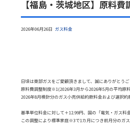
【福島・茨城地区】原料費調
ガス料金
2026年06月26日
日頃は東部ガスをご愛顧頂きまして、誠にありがとうご
原料費調整制度※1(2026年3月から2026年5月の平均原料
2026年8月検針分のガス小売供給約款料金および選択
基準単位料金に対して＋12.99円、国の「電気・ガス料金
この調整により標準家庭※3で1カ月につき前月分のガス料