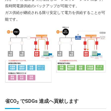
長時間電源供給のバックアップが可能です。
ガス供給が継続される限り安定して電力を供給することが可
能です。
省CO
でSDGs 達成へ貢献します
2