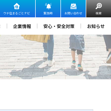
ウチ住まるごとナビ
緊急時
お問い合わせ
検索
ま
企業情報
安心・安全対策
お知らせ