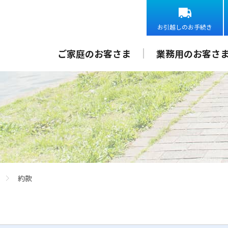
お引越しのお手続き
ご家庭のお客さま
業務用のお客さ
約款
>