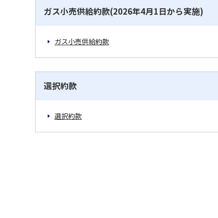
ガス小売供給約款(2026年4月1日から実施)
ガス小売供給約款
選択約款
選択約款