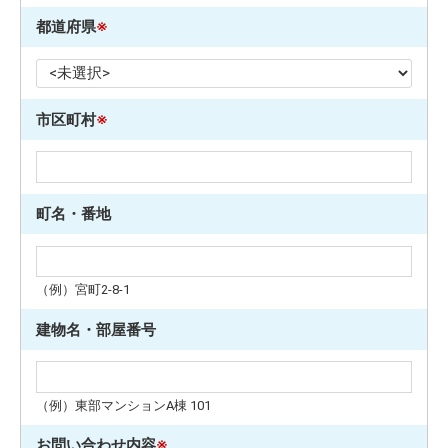
都道府県
※
市区町村
※
町名・番地
（例）宮町2-8-1
建物名・部屋番号
（例）東部マンションA棟 101
お問い合わせ内容
※