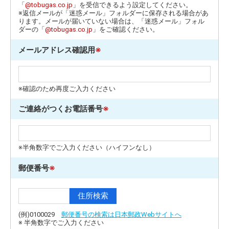
「
@tobugas.co.jp
」を受信できるよう設定してください。
※返信メールが「迷惑メール」フォルダーに保存される場合があ
ります。メールが届いていない場合は、「迷惑メール」フォル
ダーの「
@tobugas.co.jp
」をご確認ください。
メールアドレス確認用
※
※確認のため再度ご入力ください
ご連絡がつくお電話番号
※
※半角数字でご入力ください（ハイフンなし）
郵便番号
※
(例)0100029
郵便番号の検索は日本郵政Webサイトへ
※ 半角数字でご入力ください