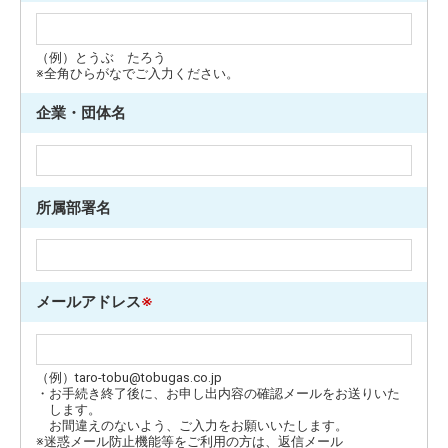
（例）とうぶ たろう
※全角ひらがなでご入力ください。
企業・団体名
所属部署名
メールアドレス
※
（例）taro-tobu@tobugas.co.jp
・お手続き終了後に、お申し出内容の確認メールをお送りいた
します。
お間違えのないよう、ご入力をお願いいたします。
※迷惑メール防止機能等をご利用の方は、返信メール