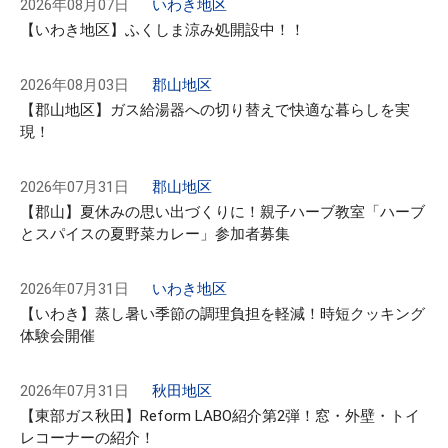
2026年08月07日
いわき地区
【いわき地区】ふくしま涼み処開設中！！
2026年08月03日
郡山地区
【郡山地区】ガス給湯器への切り替えで快適な暮らしを実
現！
2026年07月31日
郡山地区
【郡山】夏休みの思い出づくりに！親子ハーブ教室「ハーブ
とスパイスの夏野菜カレー」参加者募集
2026年07月31日
いわき地区
【いわき】蒸し暑い季節の調理負担を軽減！時短クッキング
体験会開催
2026年07月31日
秋田地区
【東部ガス秋田】Reform LABO紹介第2弾！窓・外壁・トイ
レコーナーの紹介！