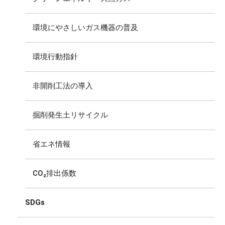
環境にやさしいガス機器の普及
環境行動指針
非開削工法の導入
掘削発生土リサイクル
省エネ情報
CO₂排出係数
SDGs