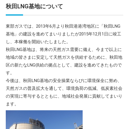
秋田LNG基地について
東部ガスでは、2013年6月より秋田港港湾地区に「秋田LNG
基地」の建設を進めてまいりましたが2015年12月1日に竣工
し、本稼働を開始いたしました。
秋田LNG基地は、将来の天然ガス需要に備え、今まで以上に
地域の皆さまに安定して天然ガスを供給するために、秋田地
区の新たなLNG供給の拠点として、建設を進めてきたもので
す。
今後は、秋田LNG基地の安全操業ならびに環境保全に努め、
天然ガスの普及拡大を通して、環境負荷の低減、低炭素社会
の実現に寄与するとともに、地域社会発展に貢献してまいり
ます。