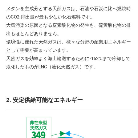
メタンを主成分とする天然ガスは、石油や石炭に比べ燃焼時
のCO2 排出量が最も少ない化石燃料です。
大気汚染の原因となる窒素酸化物の発生も、硫黄酸化物の排
出もほとんどありません。
環境性に優れた天然ガスは、様々な分野の産業用エネルギー
として需要が高まっています。
天然ガスを効率よく海上輸送するために-162℃まで冷却して
液化したものがLNG（液化天然ガス）です。
2. 安定供給可能なエネルギー