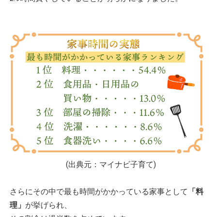
(出典元：マイナビ子育て)
さらにその中で最も時間がかかっている家事として
「料
理」
が挙げられ、