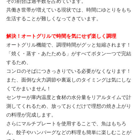
その割合は過半数を占めています。
共働き世帯が増えている現状では、時間にゆとりをもち
生活することが難しくなってきています。
解決！オートグリルで時間を気にせず楽しく調理
オートグリル機能で、調理時間がグッと短縮されます！
「焼く・蒸す・あたためる」がすべてボタン一つで完結
するため、
コンロのそばにつきっきりでいる必要がなくなります！
また、面倒な火力調節や裏返しのタイミングは気にしな
くてかまいません！
センサーが庫内温度と食材の水分量をリアルタイムで計
測してくれるため、放っておくだけで理想の焼き上がり
の料理が完成します。
さらにマルチプレートを使用することで、魚はもちろ
ん、餃子やハンバーグなどの料理も簡単に楽しむことが