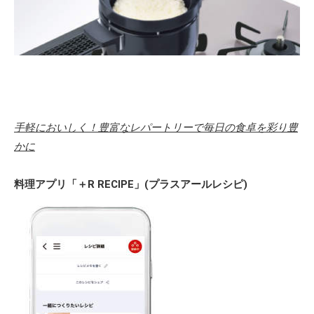
手軽においしく！豊富なレパートリーで毎日の食卓を彩り豊
かに
料理アプリ「＋R RECIPE」(プラスアールレシピ)