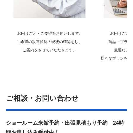
お困りごと・ご要望をお伺いします。
お困りごと
ご希望の設置箇所の現状の確認をし、
商品・プラン
ご案内をさせていただきます。
最適なプ
様々なプランをご
ご相談・お問い合わせ
ショールーム来館予約・出張見積もり予約 24時
間お申し込み受付中！