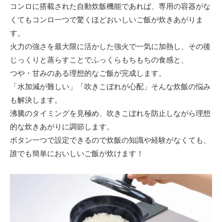
コンロに搭載された自動炊飯機能であれば、専用の容器がな
くてもコンロ一つで驚くほどおいしいご飯が炊きあがりま
す。
火力の強さを最大限に活かした強火で一気に加熱し、その後
じっくりと蒸らすことでふっくらもちもちの食感と、
つや・甘みのある理想的なご飯が完成します。
「水加減が難しい」「吹きこぼれが心配」そんな炊飯の悩み
も解決します。
沸騰のタイミングを見極め、吹きこぼれを防止しながら理想
的な炊きあがりに調節します。
ボタン一つで設定できるので炊飯の知識や経験がなくても、
誰でも簡単においしいご飯が炊けます！