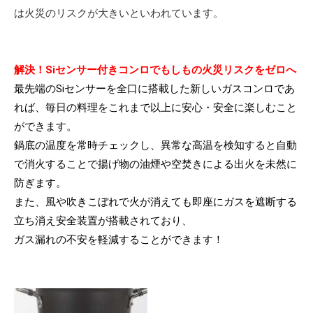
は火災のリスクが大きいといわれています。
解決！Siセンサー付きコンロでもしもの火災リスクをゼロへ
最先端のSiセンサーを全口に搭載した新しいガスコンロであ
れば、毎日の料理をこれまで以上に安心・安全に楽しむこと
ができます。
鍋底の温度を常時チェックし、異常な高温を検知すると自動
で消火することで揚げ物の油煙や空焚きによる出火を未然に
防ぎます。
また、風や吹きこぼれで火が消えても即座にガスを遮断する
立ち消え安全装置が搭載されており、
ガス漏れの不安を軽減することができます！