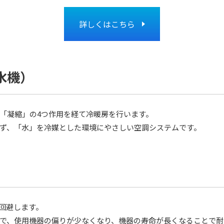
詳しくはこちら
水機）
「凝縮」の4つ作用を経て冷暖房を行います。
ず、「水」を冷媒とした環境にやさしい空調システムです。
回避します。
で、使用機器の偏りが少なくなり、機器の寿命が長くなることで耐