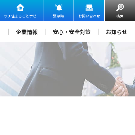
ウチ住まるごとナビ
緊急時
お問い合わせ
検索
ま
企業情報
安心・安全対策
お知らせ