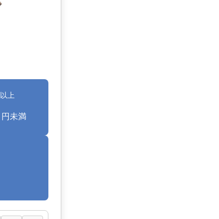
)以上
円未満