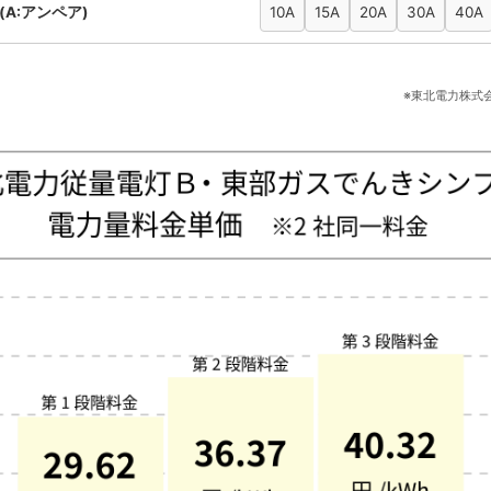
(A:アンペア)
10A
15A
20A
30A
40A
※東北電力株式