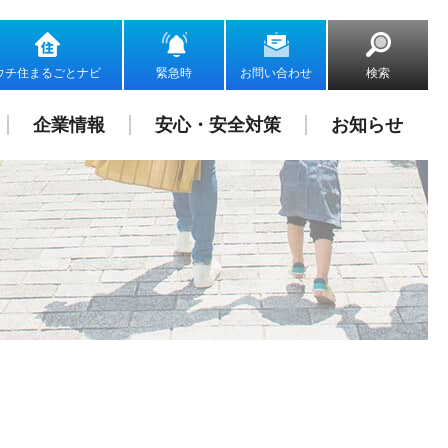
ウチ住まるごとナビ
緊急時
お問い合わせ
検索
企業情報
安心・安全対策
お知らせ