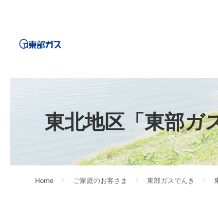
東北地区「東部ガ
Home
ご家庭のお客さま
東部ガスでんき
>
>
>