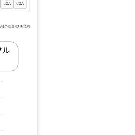
50A
60A
会社の従量電灯B契約