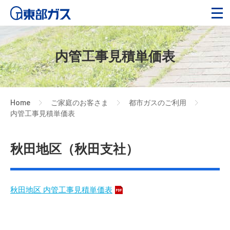
内管工事見積単価表
Home
ご家庭のお客さま
都市ガスのご利用
>
>
>
内管工事見積単価表
秋田地区（秋田支社）
秋田地区 内管工事見積単価表