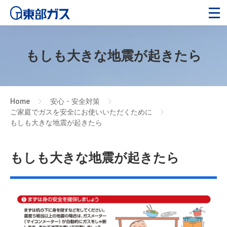
もしも大きな地震が起きたら
Home
安心・安全対策
>
>
ご家庭でガスを安全にお使いいただくために
>
もしも大きな地震が起きたら
もしも大きな地震が起きたら