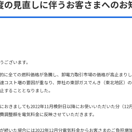
度の見直しに伴うお客さまへのお
うございます。
的に全ての燃料価格が急騰し、卸電力取引市場の価格が高止まりし
達コスト増の要因が重なり、弊社の東部ガスでんき（東北地区）
止することとなりました。
おきましても2022年11月検針日以降にお使いいただいた分（12
費調整額を電気料金に反映させていただきます。
続いた場合には2022年12月分電気料金からお客さまのご負担増