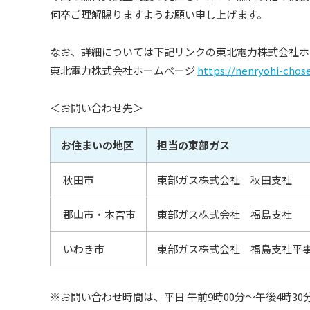
何卒ご理解賜りますようお願い申し上げます。
なお、詳細については下記リンクの東北電力株式会社ホ
東北電力株式会社ホームページ
https://nenryohi-chose
＜お問い合わせ先＞
お住まいの地区
担当の東部ガス
秋田市
東部ガス株式会社
秋田支社
郡山市・本宮市
東部ガス株式会社
福島支社
いわき市
東部ガス株式会社 福島支社
平
※お問い合わせ時間は、平日 午前9時00分～午後4時