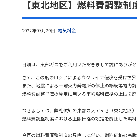
【東北地区】燃料費調整制
電気料金
2022年07月29日
日頃は、東部ガスをご利用いただきまして誠にありがと
さて、この度のロシアによるウクライナ侵攻を受け世界
また、地震による一部火力発電所の停止の継続等電力調
燃料費調整単価の算定に用いる平均燃料価格の上限を廃
つきましては、弊社供給の東部ガスでんき（東北地区）に
燃料費調整制度における上限価格の設定を廃止した燃料
今回の燃料費調整制度の見直しに伴い、燃料価格の高騰が