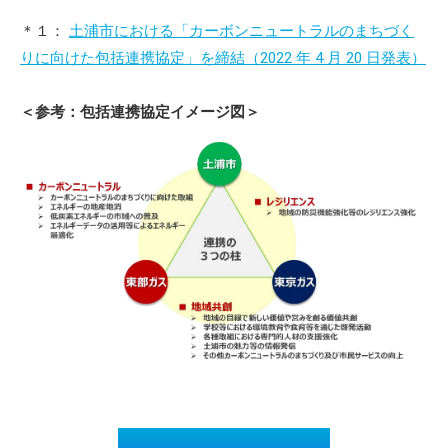
＊１：
土浦市における「カーボンニュートラルのまちづく
りに向けた包括連携協定」を締結（2022 年 4 月 20 日発表）
＜参考：包括連携協定イメージ図＞