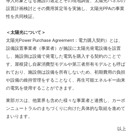
導入対象となる施設の選定とその現地調査、太陽光パネルの
設置計画検討とその費用算定等を実施し、太陽光PPAの事業
性を共同検証。
＜太陽光
について＞
太陽光Power Purchase Agreement：電力購入契約）とは、
設備設置事業者（事業者）が施設に太陽光発電設備を設置
し、施設側は設備で発電した電気を購入する契約のことで
す。屋根貸し自家消費型モデルや第三者所有モデルとも呼ば
れており、施設側は設備を所有しないため、初期費用の負担
や設備の維持管理をすることなく、再生可能エネルギー由来
の電気を使用することができます。
東部ガスは、他業界も含めた様々な事業者と連携し、カーボ
ンニュートラルのまちづくりに向けた具体的な取組を進めて
まいります。
以上