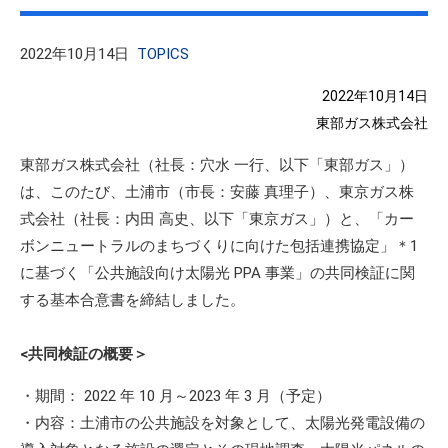
2022年10月14日
TOPICS
2022
年10月14日
東部ガス株式会社
東部ガス株式会社（社長：穴水 一行、以下「東部ガス」）
は、このたび、土浦市（市長：安藤 真理子）、東京ガス株
式会社（社長：内田 高史、以下「東京ガス」）と、「カー
ボンニュートラルのまちづくりに向けた包括連携協定」＊1
に基づく「公共施設向け太陽光 PPA 事業」の共同検証に関
する基本合意書を締結しました。
<共同検証の概要＞
・期間： 2022 年 10 月～2023 年 3 月（予定）
・内容：土浦市の公共施設を対象として、太陽光発電設備の