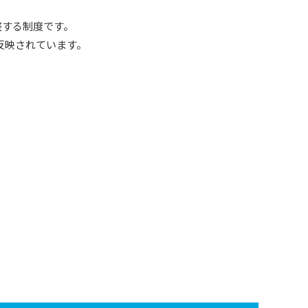
整する制度です。
反映されています。