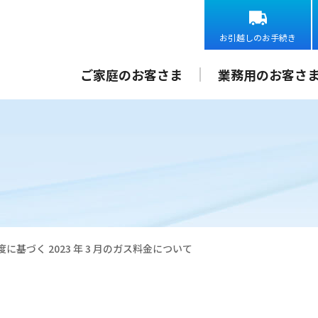
お引越しのお手続き
ご家庭のお客さま
業務用のお客さ
基づく 2023 年 3 月のガス料金について