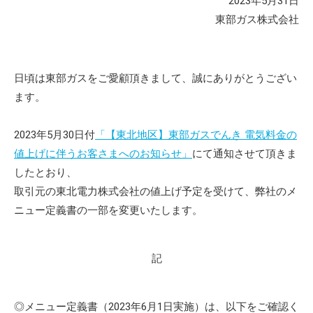
2023年5月31日
東部ガス株式会社
日頃は東部ガスをご愛顧頂きまして、誠にありがとうござい
ます。
2023
年5月30日付
「【東北地区】東部ガスでんき 電気料金の
値上げに伴うお客さまへのお知らせ」
にて通知させて頂きま
したとおり、
取引元の東北電力株式会社の値上げ予定を受けて、弊社のメ
ニュー定義書の一部を変更いたします。
記
◎メニュー定義書（
2023
年
6
月
1
日実施）は、以下をご確認く