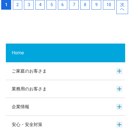
1
2
3
4
5
6
7
8
9
10
次
へ
Home
ご家庭のお客さま
業務用のお客さま
企業情報
安心・安全対策