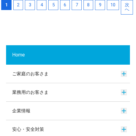
1
2
3
4
5
6
7
8
9
10
次
へ
Home
ご家庭のお客さま
業務用のお客さま
企業情報
安心・安全対策